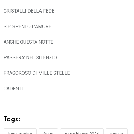
CRISTALLI DELLA FEDE
S’E’ SPENTO L’AMORE
ANCHE QUESTA NOTTE
PASSERA’ NEL SILENZIO
FRAGOROSO DI MILLE STELLE
CADENTI
Tags:
bova marina
festa
notte bianca 2024
poesia