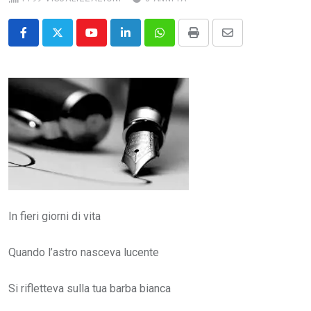
Youtube
LinkedIn
Whatsapp
Print
Share
via
Email
In fieri giorni di vita
Quando l’astro nasceva lucente
Si rifletteva sulla tua barba bianca