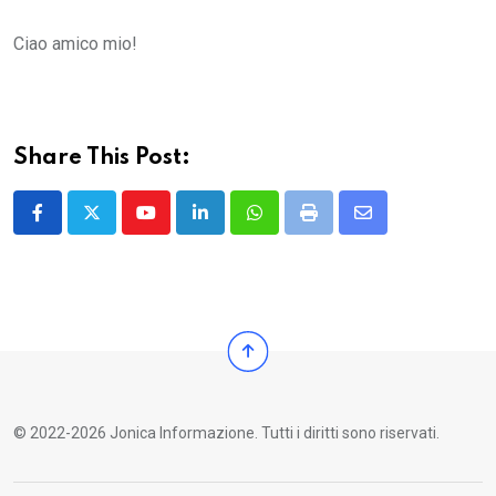
Ciao amico mio!
Share This Post:
Youtube
LinkedIn
Whatsapp
Print
Share
via
Email
© 2022-2026 Jonica Informazione. Tutti i diritti sono riservati.