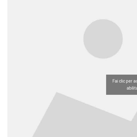
Fai clic per 
abili