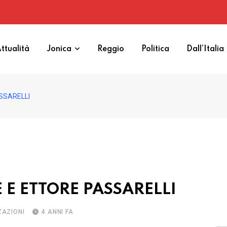
ttualità
Jonica
Reggio
Politica
Dall’Italia
SSARELLI
 E ETTORE PASSARELLI
ZAZIONI
4 ANNI FA