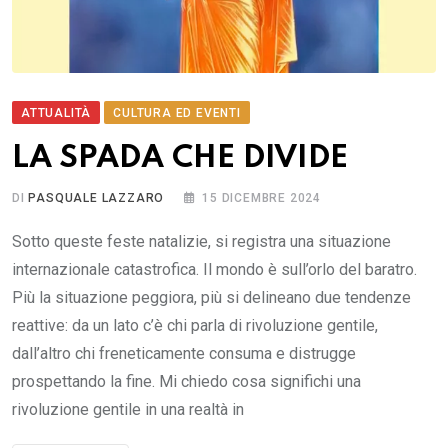
ATTUALITÀ
CULTURA ED EVENTI
LA SPADA CHE DIVIDE
DI
PASQUALE LAZZARO
15 DICEMBRE 2024
Sotto queste feste natalizie, si registra una situazione
internazionale catastrofica. Il mondo è sull’orlo del baratro.
Più la situazione peggiora, più si delineano due tendenze
reattive: da un lato c’è chi parla di rivoluzione gentile,
dall’altro chi freneticamente consuma e distrugge
prospettando la fine. Mi chiedo cosa significhi una
rivoluzione gentile in una realtà in