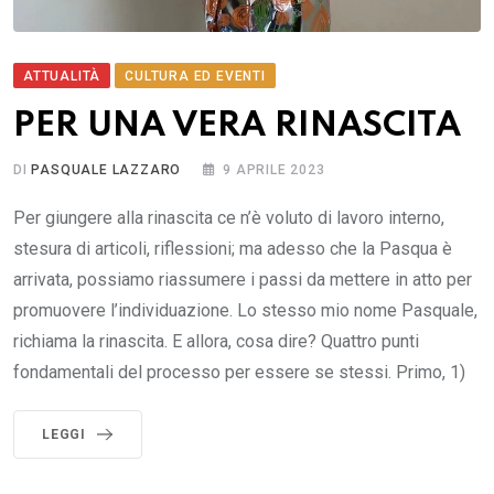
ATTUALITÀ
CULTURA ED EVENTI
PER UNA VERA RINASCITA
DI
PASQUALE LAZZARO
9 APRILE 2023
Per giungere alla rinascita ce n’è voluto di lavoro interno,
stesura di articoli, riflessioni; ma adesso che la Pasqua è
arrivata, possiamo riassumere i passi da mettere in atto per
promuovere l’individuazione. Lo stesso mio nome Pasquale,
richiama la rinascita. E allora, cosa dire? Quattro punti
fondamentali del processo per essere se stessi. Primo, 1)
LEGGI