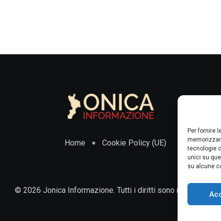
Per fornire 
memorizzare
Home
Cookie Policy (UE)
tecnologie c
unici su que
su alcune ca
© 2026 Jonica Informazione. Tutti i diritti sono riservati.
Ac