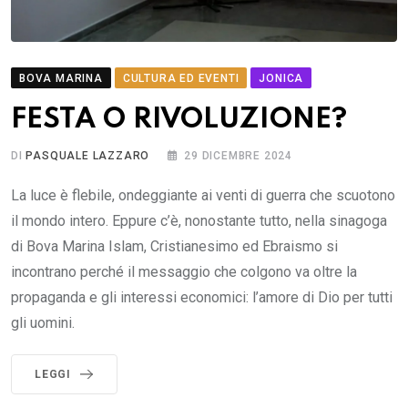
BOVA MARINA
CULTURA ED EVENTI
JONICA
FESTA O RIVOLUZIONE?
DI
PASQUALE LAZZARO
29 DICEMBRE 2024
La luce è flebile, ondeggiante ai venti di guerra che scuotono
il mondo intero. Eppure c’è, nonostante tutto, nella sinagoga
di Bova Marina Islam, Cristianesimo ed Ebraismo si
incontrano perché il messaggio che colgono va oltre la
propaganda e gli interessi economici: l’amore di Dio per tutti
gli uomini.
LEGGI