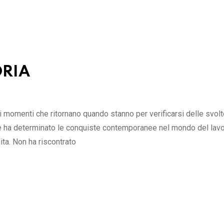
ORIA
ei momenti che ritornano quando stanno per verificarsi delle svol
e ha determinato le conquiste contemporanee nel mondo del lavo
ita. Non ha riscontrato