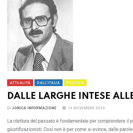
ATTUALITÀ
DALL'ITALIA
POLITICA
DALLE LARGHE INTESE ALL
DI
JONICA INFORMAZIONE
14 NOVEMBRE 2023
La rilettura del passato è fondamentale per comprendere il p
giustificazionisti. Così non è per come si evince, dalle parol