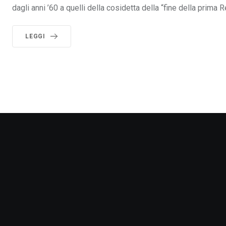
dagli anni ’60 a quelli della cosidetta della “fine della prima R
LEGGI