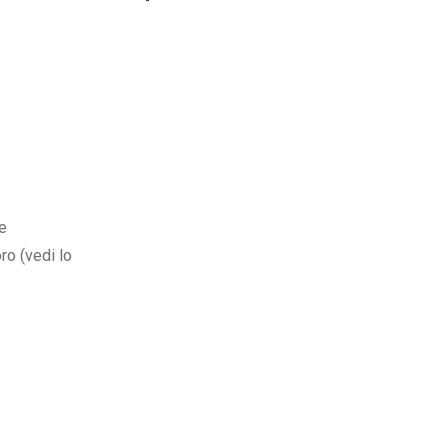
te
ro (vedi lo