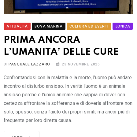
ATTUALITÀ
BOVA MARINA
CULTURA ED EVENTI
JONICA
PRIMA ANCORA
L’UMANITA’ DELLE CURE
DI
PASQUALE LAZZARO
23 NOVEMBRE 2025
Confrontandosi con la malattia e la morte, l’uomo può andare
incontro al disturbo ansioso. In verità l’uomo è un animale
ansioso perché è l’unico animale che sappia di dover con
certezza affrontare la sofferenza e di doverla affrontare non
solo, spesso, senza l’aiuto dei propri simili, ma ancor più di
frequente per loro diretta causa.