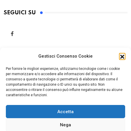
SEGUICI SU
Gestisci Consenso Cookie
Per fornire le migliori esperienze, utilizziamo tecnologie come i cookie
per memorizzare e/o accedere alle informazioni del dispositivo. Il
consenso a queste tecnologie ci permetterà di elaborare dati come il
comportamento di navigazione o ID unici su questo sito. Non
acconsentire o ritirare il consenso può influire negativamente su alcune
caratteristiche e funzioni.
Accetta
Home
Cookie Policy (UE)
Nega