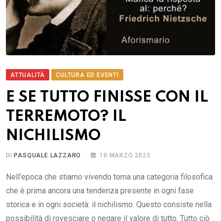
ATTUALITÀ
CULTURA ED EVENTI
E SE TUTTO FINISSE CON IL
TERREMOTO? IL
NICHILISMO
DI
PASQUALE LAZZARO
10 MARZO 2023
Nell’epoca che stiamo vivendo torna una categoria filosofica
che è prima ancora una tendenza presente in ogni fase
storica e in ogni società: il nichilismo. Questo consiste nella
possibilità di rovesciare o negare il valore di tutto. Tutto ciò