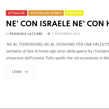
ATTUALITÀ
CULTURA ED EVENTI
POLITICA
NE’ CON ISRAELE NE’ CON
DI
PASQUALE LAZZARO
1 NOVEMBRE 2023
NO AL TERRORISMO, NO AL SIONISMO PER UNA PALESTINA LA
sentiamo di fare di fronte agli orrori della guerra tra i fondam
situazione dell’Ucraina. Tutto quello che sta avvenendo in M
LEGGI