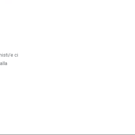
sti/e ci
alla