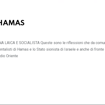
 HAMAS
ICA E SOCIALISTA Queste sono le riflessioni che da comuni
entalisti di Hamas e lo Stato sionista di Israele e anche di fronte 
edio Oriente