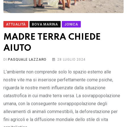
ATTUALITÀ
BOVA MARINA
JONICA
MADRE TERRA CHIEDE
AIUTO
DI
PASQUALE LAZZARO
28 LUGLIO 2024
L’ambiente non comprende solo lo spazio esterno alle
nostre vite ma si inserisce perfettamente come psiche,
riguarda le nostre menti influenzate dalla situazione
catastrofica in cui madre terra versa. La sovrappopolazione
umana, con la conseguente sovrappopolazione degli
allevamenti di animali commestibili, la deforestazione per
fini agricoli e la diffusione mondiale dello stile di vita