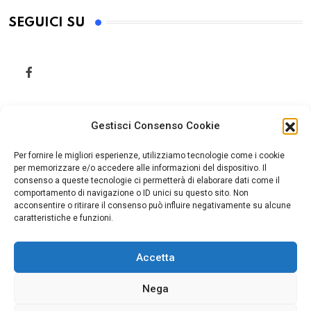
SEGUICI SU
Gestisci Consenso Cookie
Per fornire le migliori esperienze, utilizziamo tecnologie come i cookie
per memorizzare e/o accedere alle informazioni del dispositivo. Il
consenso a queste tecnologie ci permetterà di elaborare dati come il
comportamento di navigazione o ID unici su questo sito. Non
acconsentire o ritirare il consenso può influire negativamente su alcune
caratteristiche e funzioni.
Accetta
Home
Cookie Policy (UE)
Nega