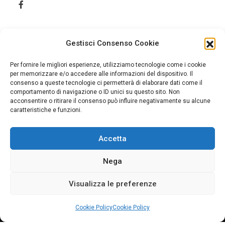
Gestisci Consenso Cookie
Per fornire le migliori esperienze, utilizziamo tecnologie come i cookie
per memorizzare e/o accedere alle informazioni del dispositivo. Il
consenso a queste tecnologie ci permetterà di elaborare dati come il
comportamento di navigazione o ID unici su questo sito. Non
acconsentire o ritirare il consenso può influire negativamente su alcune
caratteristiche e funzioni.
Accetta
Home
Cookie Policy (UE)
Nega
Visualizza le preferenze
© 2026 Jonica Informazione. Tutti i diritti sono riservati.
Cookie Policy
Cookie Policy