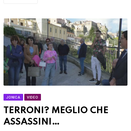
JONICA
VIDEO
TERRONI? MEGLIO CHE
ASSASSINI…