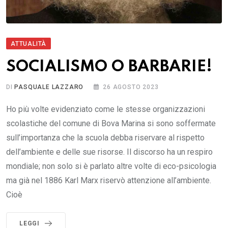
ATTUALITÀ
SOCIALISMO O BARBARIE!
DI
PASQUALE LAZZARO
26 AGOSTO 2023
Ho più volte evidenziato come le stesse organizzazioni
scolastiche del comune di Bova Marina si sono soffermate
sull’importanza che la scuola debba riservare al rispetto
dell’ambiente e delle sue risorse. Il discorso ha un respiro
mondiale; non solo si è parlato altre volte di eco-psicologia
ma già nel 1886 Karl Marx riservò attenzione all’ambiente.
Cioè
LEGGI