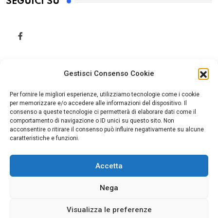
SEGUICI SU
Gestisci Consenso Cookie
Per fornire le migliori esperienze, utilizziamo tecnologie come i cookie
per memorizzare e/o accedere alle informazioni del dispositivo. Il
consenso a queste tecnologie ci permetterà di elaborare dati come il
comportamento di navigazione o ID unici su questo sito. Non
acconsentire o ritirare il consenso può influire negativamente su alcune
caratteristiche e funzioni.
Accetta
Home
Cookie Policy (UE)
Nega
Visualizza le preferenze