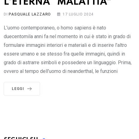
L’ETERNA “MALATTIA”
DI
PASQUALE LAZZARO
17 LUGLIO 2024
L’uomo contemporaneo, o homo sapiens è nato
duecentomila anni fa nel momento in cui è stato in grado di
formulare immagini interiori e materiali e di inserire l’altro
essere umano e se stesso fra quelle immagini, quindi in
grado di astrarre simboli e possedere un linguaggio. Prima,
ovvero al tempo dell’uomo di neanderthal, le funzioni
LEGGI