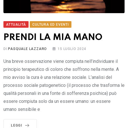
ATTUALITÀ
CULTURA ED EVENTI
PRENDI LA MIA MANO
DI
PASQUALE LAZZARO
15 LUGLIO 2024
Una breve osservazione viene compiuta nell’individuare il
principio terapeutico di coloro che soffrono nella mente. A
mio avviso la cura è una relazione sociale. L’analisi del
processo sociale patogenetico (il processo che trasforma le
qualità personali in una fonte di sofferenza psichica) può
essere compiuta solo da un essere umano: un essere
umano sensibile e
LEGGI