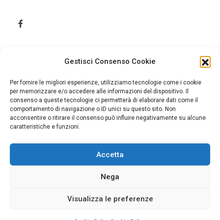
Gestisci Consenso Cookie
Per fornire le migliori esperienze, utilizziamo tecnologie come i cookie
per memorizzare e/o accedere alle informazioni del dispositivo. Il
consenso a queste tecnologie ci permetterà di elaborare dati come il
comportamento di navigazione o ID unici su questo sito. Non
acconsentire o ritirare il consenso può influire negativamente su alcune
caratteristiche e funzioni.
Accetta
Home
Cookie Policy (UE)
Nega
Visualizza le preferenze
© 2026 Jonica Informazione. Tutti i diritti sono riservati.