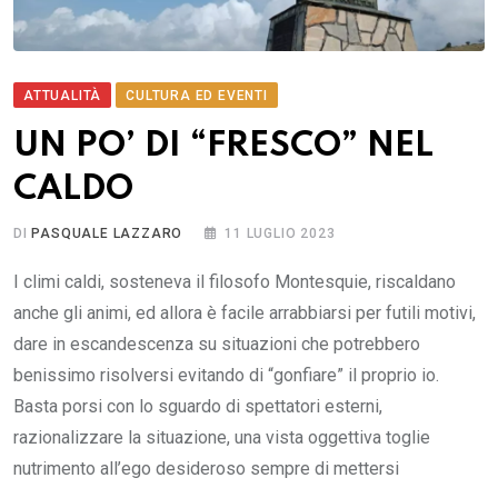
ATTUALITÀ
CULTURA ED EVENTI
UN PO’ DI “FRESCO” NEL
CALDO
DI
PASQUALE LAZZARO
11 LUGLIO 2023
I climi caldi, sosteneva il filosofo Montesquie, riscaldano
anche gli animi, ed allora è facile arrabbiarsi per futili motivi,
dare in escandescenza su situazioni che potrebbero
benissimo risolversi evitando di “gonfiare” il proprio io.
Basta porsi con lo sguardo di spettatori esterni,
razionalizzare la situazione, una vista oggettiva toglie
nutrimento all’ego desideroso sempre di mettersi