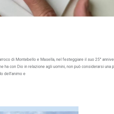
arroco di Montebello e Masella, nel festeggiare il suo 25° annive
he ha con Dio in relazione agli uomini, non può considerarsi una
o dell’animo e