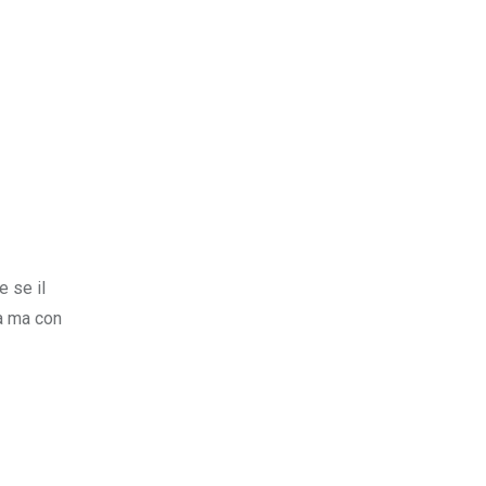
 se il
ta ma con