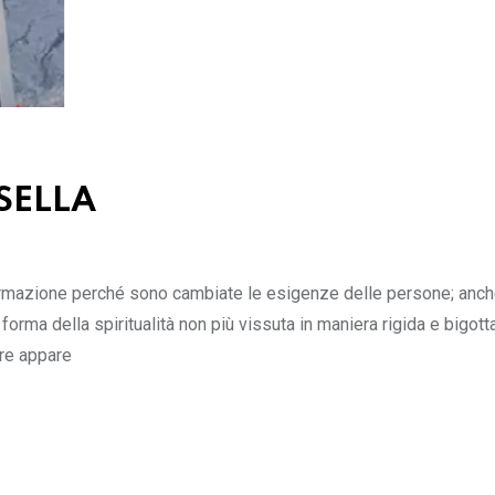
SELLA
ormazione perché sono cambiate le esigenze delle persone; anche
orma della spiritualità non più vissuta in maniera rigida e bigot
ere appare