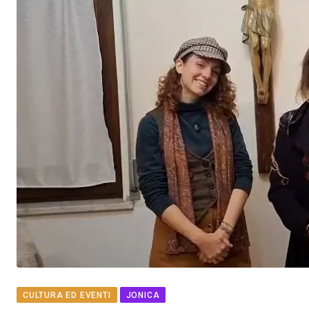
CULTURA ED EVENTI
JONICA