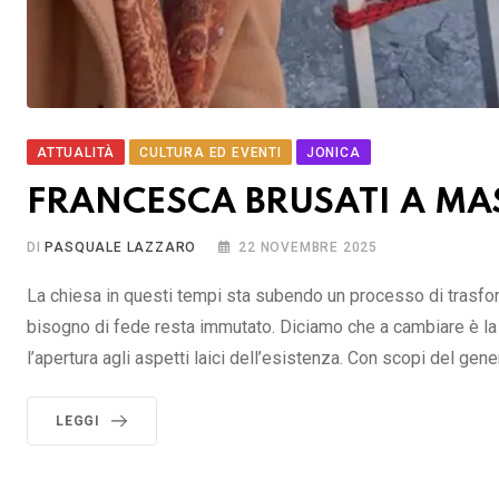
ATTUALITÀ
CULTURA ED EVENTI
JONICA
FRANCESCA BRUSATI A MA
DI
PASQUALE LAZZARO
22 NOVEMBRE 2025
La chiesa in questi tempi sta subendo un processo di trasf
bisogno di fede resta immutato. Diciamo che a cambiare è la f
l’apertura agli aspetti laici dell’esistenza. Con scopi del gen
LEGGI