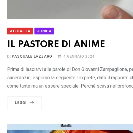
ATTUALITÀ
JONICA
IL PASTORE DI ANIME
DI
PASQUALE LAZZARO
4 GENNAIO 2024
Prima di lasciarvi alle parole di Don Giovanni Zampaglione, p
sacerdozio; esprimo la seguente. Un prete, dato il rapporto c
come tante ma un essere speciale. Perché scava nel profond
LEGGI