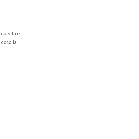
e questa è
 ecco la