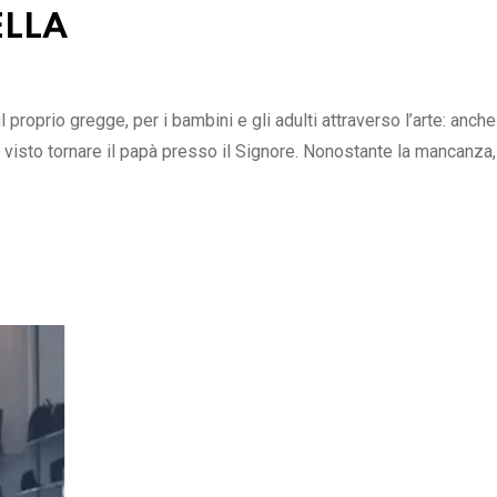
ELLA
roprio gregge, per i bambini e gli adulti attraverso l’arte: anch
visto tornare il papà presso il Signore. Nonostante la mancanza,