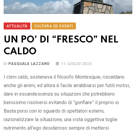
ATTUALITÀ
CULTURA ED EVENTI
UN PO’ DI “FRESCO” NEL
CALDO
DI
PASQUALE LAZZARO
11 LUGLIO 2023
I climi caldi, sosteneva il filosofo Montesquie, riscaldano
anche gli animi, ed allora è facile arrabbiarsi per futili motivi,
dare in escandescenza su situazioni che potrebbero
benissimo risolversi evitando di “gonfiare” il proprio io.
Basta porsi con lo sguardo di spettatori esterni,
razionalizzare la situazione, una vista oggettiva toglie
nutrimento all’ego desideroso sempre di mettersi