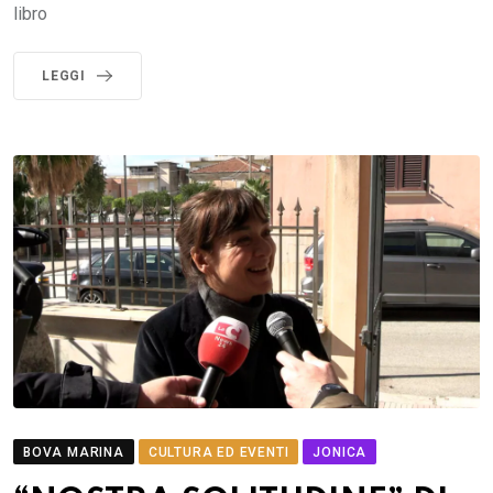
libro
LEGGI
BOVA MARINA
CULTURA ED EVENTI
JONICA