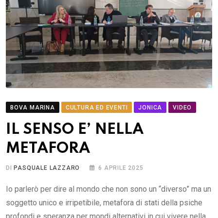
BOVA MARINA
CULTURA ED EVENTI
JONICA
VIDEO
IL SENSO E’ NELLA
METAFORA
DI
PASQUALE LAZZARO
6 APRILE 2025
Io parlerò per dire al mondo che non sono un “diverso” ma un
soggetto unico e irripetibile, metafora di stati della psiche
profondi e speranza per mondi alternativi in cui vivere nella