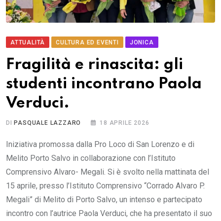
ATTUALITÀ
CULTURA ED EVENTI
JONICA
Fragilità e rinascita: gli
studenti incontrano Paola
Verduci.
DI
PASQUALE LAZZARO
18 APRILE 2026
Iniziativa promossa dalla Pro Loco di San Lorenzo e di
Melito Porto Salvo in collaborazione con l’Istituto
Comprensivo Alvaro- Megali. Si è svolto nella mattinata del
15 aprile, presso l’Istituto Comprensivo “Corrado Alvaro P.
Megali” di Melito di Porto Salvo, un intenso e partecipato
incontro con l’autrice Paola Verduci, che ha presentato il suo