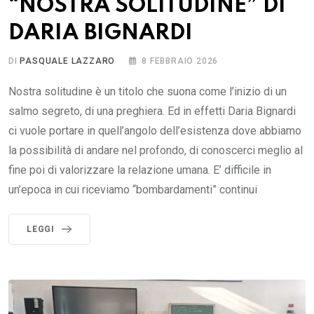
“NOSTRA SOLITUDINE” DI
DARIA BIGNARDI
DI
PASQUALE LAZZARO
8 FEBBRAIO 2026
Nostra solitudine è un titolo che suona come l’inizio di un
salmo segreto, di una preghiera. Ed in effetti Daria Bignardi
ci vuole portare in quell’angolo dell’esistenza dove abbiamo
la possibilità di andare nel profondo, di conoscerci meglio al
fine poi di valorizzare la relazione umana. E’ difficile in
un’epoca in cui riceviamo “bombardamenti” continui
LEGGI