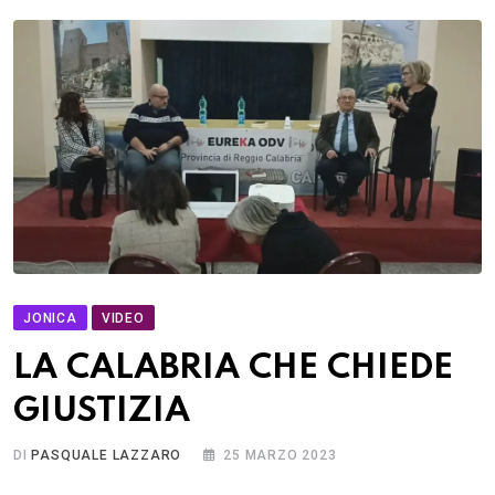
JONICA
VIDEO
LA CALABRIA CHE CHIEDE
GIUSTIZIA
DI
PASQUALE LAZZARO
25 MARZO 2023