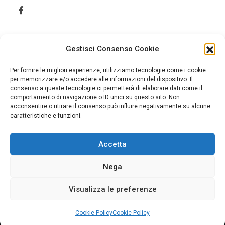
Gestisci Consenso Cookie
Per fornire le migliori esperienze, utilizziamo tecnologie come i cookie
per memorizzare e/o accedere alle informazioni del dispositivo. Il
consenso a queste tecnologie ci permetterà di elaborare dati come il
comportamento di navigazione o ID unici su questo sito. Non
acconsentire o ritirare il consenso può influire negativamente su alcune
caratteristiche e funzioni.
Accetta
Home
Cookie Policy (UE)
Nega
Visualizza le preferenze
© 2026 Jonica Informazione. Tutti i diritti sono riservati.
Cookie Policy
Cookie Policy