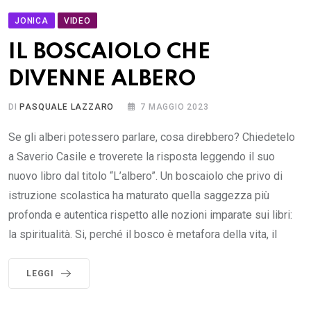
JONICA
VIDEO
IL BOSCAIOLO CHE
DIVENNE ALBERO
DI
PASQUALE LAZZARO
7 MAGGIO 2023
Se gli alberi potessero parlare, cosa direbbero? Chiedetelo
a Saverio Casile e troverete la risposta leggendo il suo
nuovo libro dal titolo “L’albero”. Un boscaiolo che privo di
istruzione scolastica ha maturato quella saggezza più
profonda e autentica rispetto alle nozioni imparate sui libri:
la spiritualità. Si, perché il bosco è metafora della vita, il
LEGGI