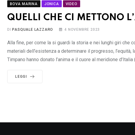
BOVA MARINA
JONICA
VIDEO
QUELLI CHE CI METTONO L
DI
PASQUALE LAZZARO
4 NOVEMBRE 2023
Alla fine, per come la si guardi la storia e nei lunghi giri c
materiali dell’esistenza a determinare il progresso, l’equità, 
Timpano hanno donato l’anima e il cuore al meridione d’Italia (
LEGGI