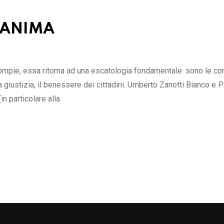
’ANIMA
he compie, essa ritorna ad una escatologia fondamentale: sono le co
la giustizia, il benessere dei cittadini. Umberto Zanotti Bianco e P
in particolare alla