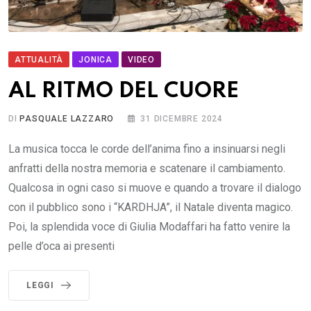
ATTUALITÀ
JONICA
VIDEO
AL RITMO DEL CUORE
DI
PASQUALE LAZZARO
31 DICEMBRE 2024
La musica tocca le corde dell’anima fino a insinuarsi negli
anfratti della nostra memoria e scatenare il cambiamento.
Qualcosa in ogni caso si muove e quando a trovare il dialogo
con il pubblico sono i “KARDHJA”, il Natale diventa magico.
Poi, la splendida voce di Giulia Modaffari ha fatto venire la
pelle d’oca ai presenti
LEGGI