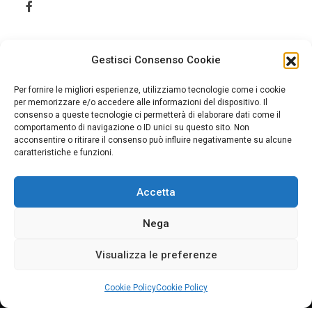
Gestisci Consenso Cookie
Per fornire le migliori esperienze, utilizziamo tecnologie come i cookie
per memorizzare e/o accedere alle informazioni del dispositivo. Il
consenso a queste tecnologie ci permetterà di elaborare dati come il
comportamento di navigazione o ID unici su questo sito. Non
acconsentire o ritirare il consenso può influire negativamente su alcune
caratteristiche e funzioni.
Accetta
Home
Cookie Policy (UE)
Nega
Visualizza le preferenze
© 2026 Jonica Informazione. Tutti i diritti sono riservati.
Cookie Policy
Cookie Policy