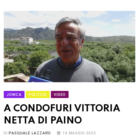
JONICA
POLITICA
VIDEO
A CONDOFURI VITTORIA
NETTA DI PAINO
DI
PASQUALE LAZZARO
16 MAGGIO 2023