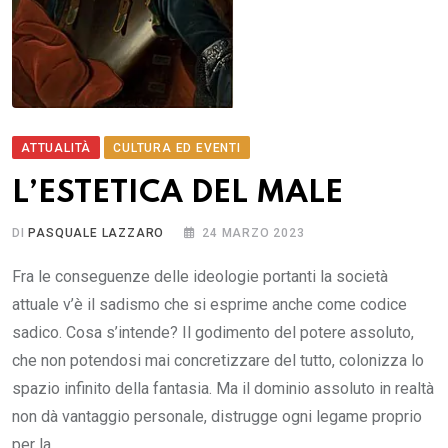
ATTUALITÀ
CULTURA ED EVENTI
L’ESTETICA DEL MALE
DI
PASQUALE LAZZARO
24 MARZO 2023
Fra le conseguenze delle ideologie portanti la società
attuale v’è il sadismo che si esprime anche come codice
sadico. Cosa s’intende? Il godimento del potere assoluto,
che non potendosi mai concretizzare del tutto, colonizza lo
spazio infinito della fantasia. Ma il dominio assoluto in realtà
non dà vantaggio personale, distrugge ogni legame proprio
per la