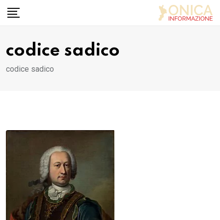
Skip
to
content
codice sadico
codice sadico