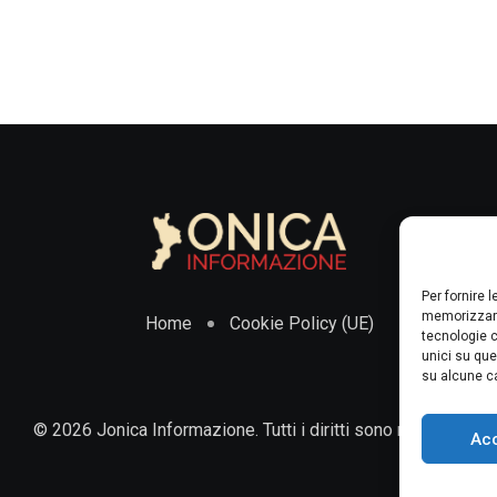
Per fornire 
memorizzare
Home
Cookie Policy (UE)
tecnologie c
unici su que
su alcune ca
© 2026 Jonica Informazione. Tutti i diritti sono riservati.
Ac