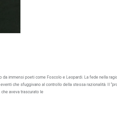
ano da immensi poeti come Foscolo e Leopardi. La fede nella ragi
i eventi che sfuggivano al controllo della stessa razionalità. Il “p
a che aveva trascurato le