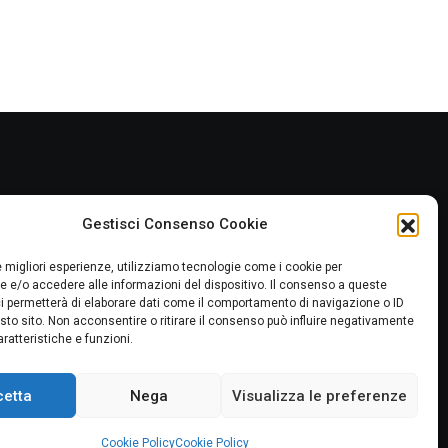
Gestisci Consenso Cookie
le migliori esperienze, utilizziamo tecnologie come i cookie per
 e/o accedere alle informazioni del dispositivo. Il consenso a queste
i permetterà di elaborare dati come il comportamento di navigazione o ID
sto sito. Non acconsentire o ritirare il consenso può influire negativamente
ratteristiche e funzioni.
cetta
Nega
Visualizza le preferenze
Cookie Policy
Cookie Policy