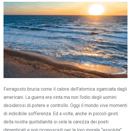
Email
Ferragosto brucia come il calore dell’atomica sganciata dagli
americani. La guerra era vinta ma non l’odio degli uomini
desiderosi di potere e controllo. Oggi il mondo vive momenti
di indicibile sofferenza. Ed a volte, anche in piccoli gesti
della nostra quotidianità si cela la carezza dei poeti
dimenticati e non riconosciuti per la loro morale “assoluta”,