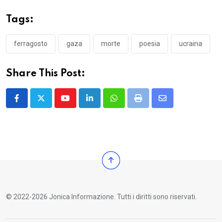
Tags:
ferragosto
gaza
morte
poesia
ucraina
Share This Post:
Youtube
LinkedIn
Whatsapp
Print
Share
via
Email
© 2022-2026 Jonica Informazione. Tutti i diritti sono riservati.