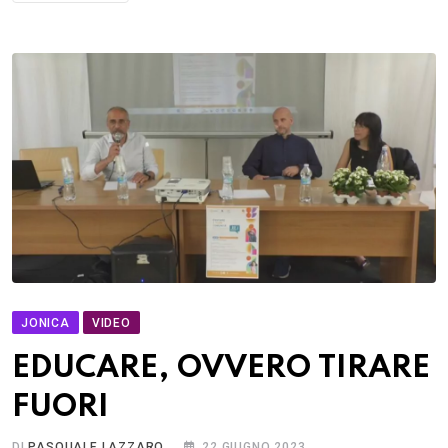
JONICA
VIDEO
EDUCARE, OVVERO TIRARE
FUORI
DI
PASQUALE LAZZARO
22 GIUGNO 2023