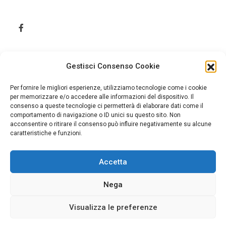
Gestisci Consenso Cookie
Per fornire le migliori esperienze, utilizziamo tecnologie come i cookie
per memorizzare e/o accedere alle informazioni del dispositivo. Il
consenso a queste tecnologie ci permetterà di elaborare dati come il
comportamento di navigazione o ID unici su questo sito. Non
acconsentire o ritirare il consenso può influire negativamente su alcune
caratteristiche e funzioni.
Accetta
Home
Cookie Policy (UE)
Nega
Visualizza le preferenze
© 2026 Jonica Informazione. Tutti i diritti sono riservati.