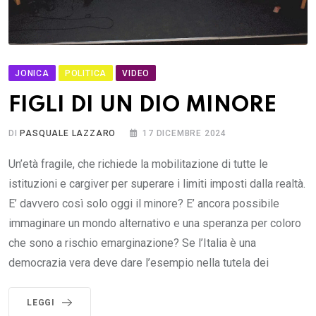
JONICA
POLITICA
VIDEO
FIGLI DI UN DIO MINORE
DI
PASQUALE LAZZARO
17 DICEMBRE 2024
Un’età fragile, che richiede la mobilitazione di tutte le
istituzioni e cargiver per superare i limiti imposti dalla realtà.
E’ davvero così solo oggi il minore? E’ ancora possibile
immaginare un mondo alternativo e una speranza per coloro
che sono a rischio emarginazione? Se l’Italia è una
democrazia vera deve dare l’esempio nella tutela dei
LEGGI