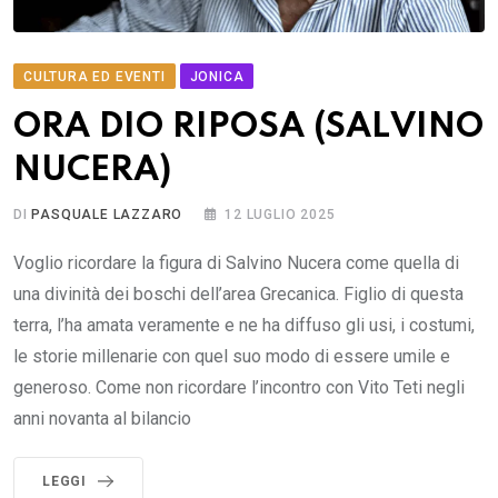
CULTURA ED EVENTI
JONICA
ORA DIO RIPOSA (SALVINO
NUCERA)
DI
PASQUALE LAZZARO
12 LUGLIO 2025
Voglio ricordare la figura di Salvino Nucera come quella di
una divinità dei boschi dell’area Grecanica. Figlio di questa
terra, l’ha amata veramente e ne ha diffuso gli usi, i costumi,
le storie millenarie con quel suo modo di essere umile e
generoso. Come non ricordare l’incontro con Vito Teti negli
anni novanta al bilancio
LEGGI