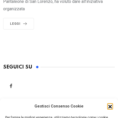
Pantaleone di San Lorenzo, ha voluto dare all’iniziativa
organizzata
LEGGI
SEGUICI SU
Gestisci Consenso Cookie
Per fornire le migliori esperienze, utilizziamo tecnologie come i cookie