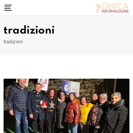
Skip
to
content
tradizioni
tradizioni