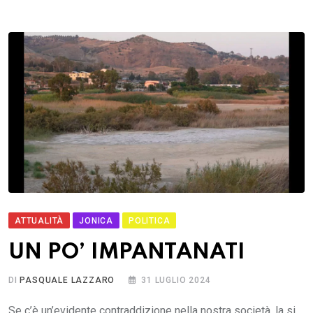
ATTUALITÀ
JONICA
POLITICA
UN PO’ IMPANTANATI
DI
PASQUALE LAZZARO
31 LUGLIO 2024
Se c’è un’evidente contraddizione nella nostra società, la si