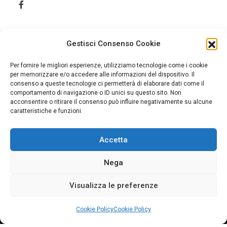
Gestisci Consenso Cookie
Per fornire le migliori esperienze, utilizziamo tecnologie come i cookie
per memorizzare e/o accedere alle informazioni del dispositivo. Il
consenso a queste tecnologie ci permetterà di elaborare dati come il
comportamento di navigazione o ID unici su questo sito. Non
acconsentire o ritirare il consenso può influire negativamente su alcune
caratteristiche e funzioni.
Accetta
Home
Cookie Policy (UE)
Nega
Visualizza le preferenze
© 2026 Jonica Informazione. Tutti i diritti sono riservati.
Cookie Policy
Cookie Policy