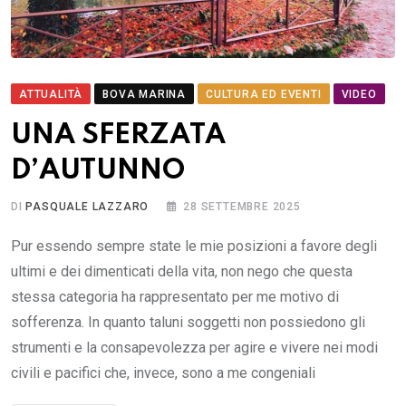
ATTUALITÀ
BOVA MARINA
CULTURA ED EVENTI
VIDEO
UNA SFERZATA
D’AUTUNNO
DI
PASQUALE LAZZARO
28 SETTEMBRE 2025
Pur essendo sempre state le mie posizioni a favore degli
ultimi e dei dimenticati della vita, non nego che questa
stessa categoria ha rappresentato per me motivo di
sofferenza. In quanto taluni soggetti non possiedono gli
strumenti e la consapevolezza per agire e vivere nei modi
civili e pacifici che, invece, sono a me congeniali