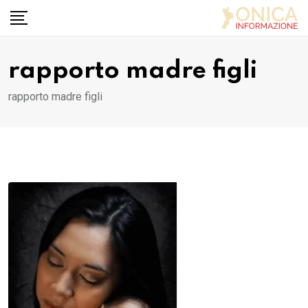
Skip
to
content
rapporto madre figli
rapporto madre figli