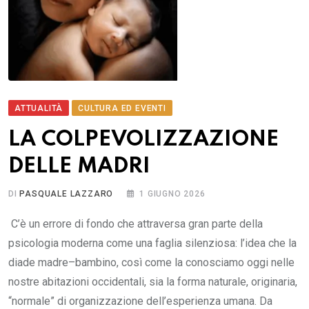
ATTUALITÀ
CULTURA ED EVENTI
LA COLPEVOLIZZAZIONE
DELLE MADRI
DI
PASQUALE LAZZARO
1 GIUGNO 2026
C’è un errore di fondo che attraversa gran parte della
psicologia moderna come una faglia silenziosa: l’idea che la
diade madre–bambino, così come la conosciamo oggi nelle
nostre abitazioni occidentali, sia la forma naturale, originaria,
“normale” di organizzazione dell’esperienza umana. Da