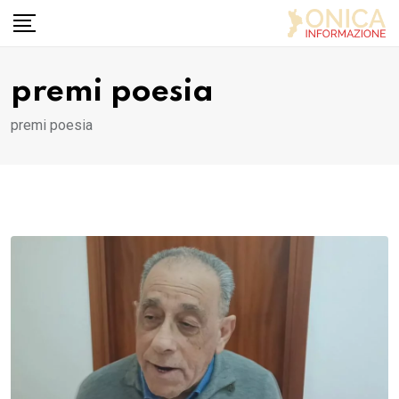
Skip
to
content
premi poesia
premi poesia