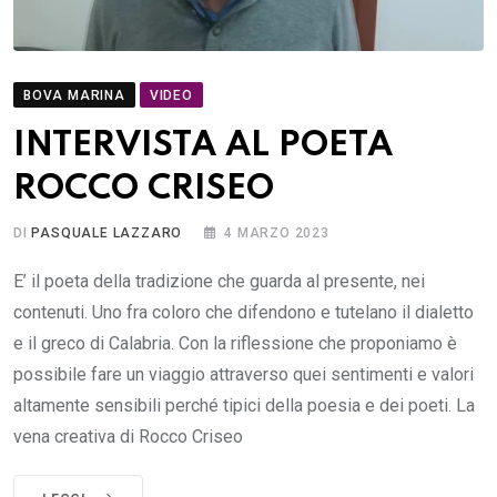
BOVA MARINA
VIDEO
INTERVISTA AL POETA
ROCCO CRISEO
DI
PASQUALE LAZZARO
4 MARZO 2023
E’ il poeta della tradizione che guarda al presente, nei
contenuti. Uno fra coloro che difendono e tutelano il dialetto
e il greco di Calabria. Con la riflessione che proponiamo è
possibile fare un viaggio attraverso quei sentimenti e valori
altamente sensibili perché tipici della poesia e dei poeti. La
vena creativa di Rocco Criseo