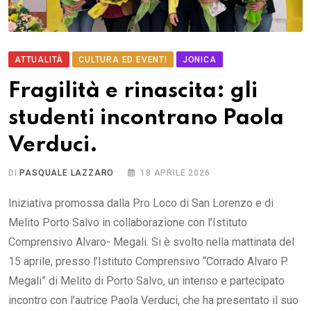
ATTUALITÀ
CULTURA ED EVENTI
JONICA
Fragilità e rinascita: gli
studenti incontrano Paola
Verduci.
DI
PASQUALE LAZZARO
18 APRILE 2026
Iniziativa promossa dalla Pro Loco di San Lorenzo e di
Melito Porto Salvo in collaborazione con l’Istituto
Comprensivo Alvaro- Megali. Si è svolto nella mattinata del
15 aprile, presso l’Istituto Comprensivo “Corrado Alvaro P.
Megali” di Melito di Porto Salvo, un intenso e partecipato
incontro con l’autrice Paola Verduci, che ha presentato il suo