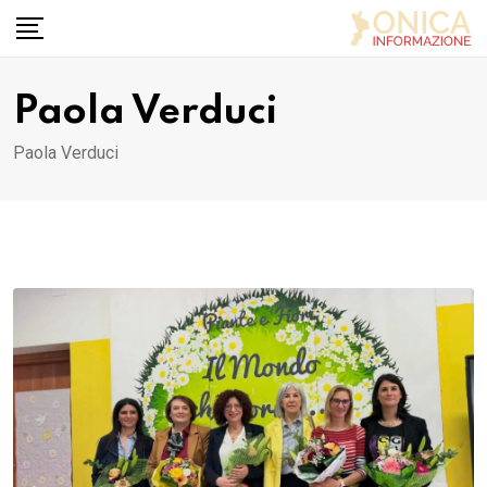
Skip
to
content
Paola Verduci
Paola Verduci