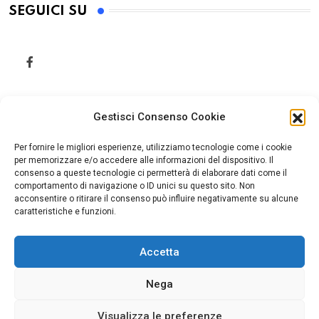
SEGUICI SU
Gestisci Consenso Cookie
Per fornire le migliori esperienze, utilizziamo tecnologie come i cookie
per memorizzare e/o accedere alle informazioni del dispositivo. Il
consenso a queste tecnologie ci permetterà di elaborare dati come il
comportamento di navigazione o ID unici su questo sito. Non
acconsentire o ritirare il consenso può influire negativamente su alcune
caratteristiche e funzioni.
Accetta
Home
Cookie Policy (UE)
Nega
Visualizza le preferenze