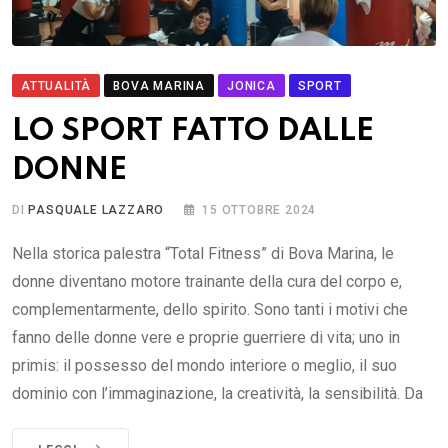
ATTUALITÀ
BOVA MARINA
JONICA
SPORT
LO SPORT FATTO DALLE
DONNE
DI
PASQUALE LAZZARO
15 OTTOBRE 2024
Nella storica palestra “Total Fitness” di Bova Marina, le
donne diventano motore trainante della cura del corpo e,
complementarmente, dello spirito. Sono tanti i motivi che
fanno delle donne vere e proprie guerriere di vita; uno in
primis: il possesso del mondo interiore o meglio, il suo
dominio con l’immaginazione, la creatività, la sensibilità. Da