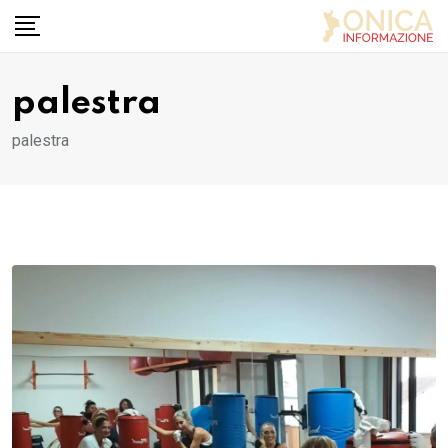
Skip
to
content
palestra
palestra