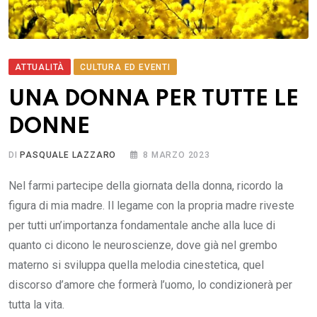
ATTUALITÀ
CULTURA ED EVENTI
UNA DONNA PER TUTTE LE
DONNE
DI
PASQUALE LAZZARO
8 MARZO 2023
Nel farmi partecipe della giornata della donna, ricordo la
figura di mia madre. Il legame con la propria madre riveste
per tutti un’importanza fondamentale anche alla luce di
quanto ci dicono le neuroscienze, dove già nel grembo
materno si sviluppa quella melodia cinestetica, quel
discorso d’amore che formerà l’uomo, lo condizionerà per
tutta la vita.