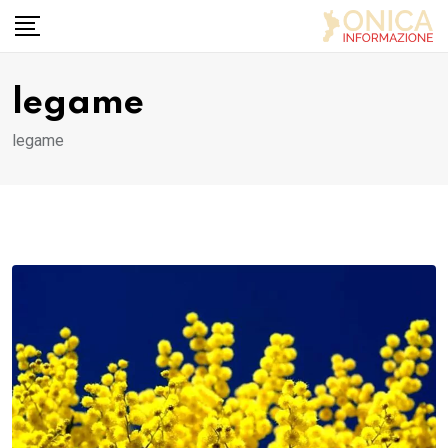
Skip
to
content
legame
legame