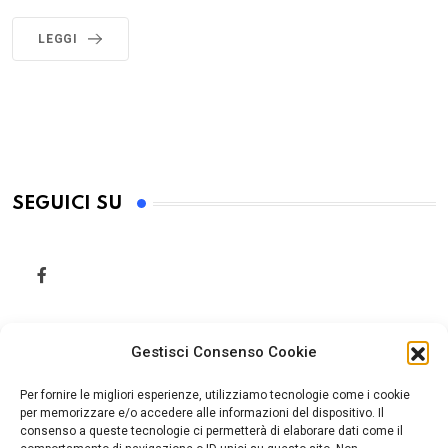
LEGGI
SEGUICI SU
Gestisci Consenso Cookie
Per fornire le migliori esperienze, utilizziamo tecnologie come i cookie
per memorizzare e/o accedere alle informazioni del dispositivo. Il
consenso a queste tecnologie ci permetterà di elaborare dati come il