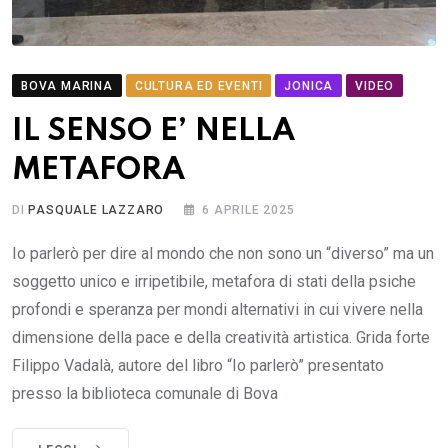
BOVA MARINA
CULTURA ED EVENTI
JONICA
VIDEO
IL SENSO E’ NELLA
METAFORA
DI
PASQUALE LAZZARO
6 APRILE 2025
Io parlerò per dire al mondo che non sono un “diverso” ma un
soggetto unico e irripetibile, metafora di stati della psiche
profondi e speranza per mondi alternativi in cui vivere nella
dimensione della pace e della creatività artistica. Grida forte
Filippo Vadalà, autore del libro “Io parlerò” presentato
presso la biblioteca comunale di Bova