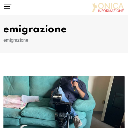
Skip
to
content
emigrazione
emigrazione