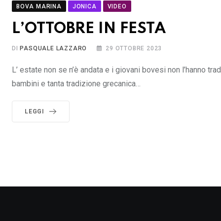
BOVA MARINA
JONICA
VIDEO
L’OTTOBRE IN FESTA
DI
PASQUALE LAZZARO
29 OTTOBRE 2023
L’ estate non se n’è andata e i giovani bovesi non l’hanno tradit
bambini e tanta tradizione grecanica…
LEGGI