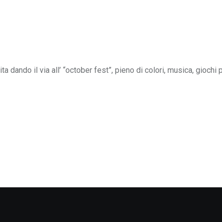
a dando il via all’ “october fest”, pieno di colori, musica, giochi p