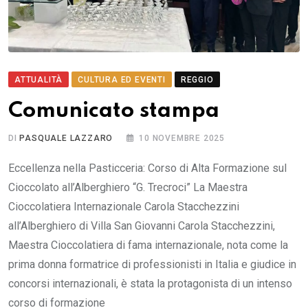
ATTUALITÀ
CULTURA ED EVENTI
REGGIO
Comunicato stampa
DI
PASQUALE LAZZARO
10 NOVEMBRE 2025
Eccellenza nella Pasticceria: Corso di Alta Formazione sul
Cioccolato all’Alberghiero “G. Trecroci” La Maestra
Cioccolatiera Internazionale Carola Stacchezzini
all’Alberghiero di Villa San Giovanni Carola Stacchezzini,
Maestra Cioccolatiera di fama internazionale, nota come la
prima donna formatrice di professionisti in Italia e giudice in
concorsi internazionali, è stata la protagonista di un intenso
corso di formazione