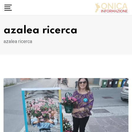
Skip
to
content
azalea ricerca
azalea ricerca