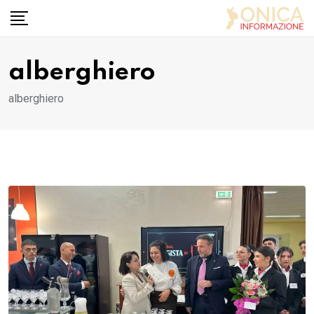
Skip
to
content
alberghiero
alberghiero