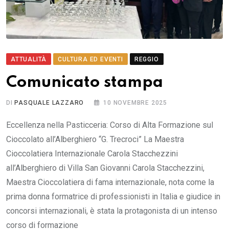
ATTUALITÀ
CULTURA ED EVENTI
REGGIO
Comunicato stampa
DI
PASQUALE LAZZARO
10 NOVEMBRE 2025
Eccellenza nella Pasticceria: Corso di Alta Formazione sul
Cioccolato all’Alberghiero “G. Trecroci” La Maestra
Cioccolatiera Internazionale Carola Stacchezzini
all’Alberghiero di Villa San Giovanni Carola Stacchezzini,
Maestra Cioccolatiera di fama internazionale, nota come la
prima donna formatrice di professionisti in Italia e giudice in
concorsi internazionali, è stata la protagonista di un intenso
corso di formazione