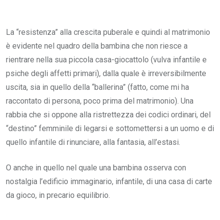
La “resistenza” alla crescita puberale e quindi al matrimonio
è evidente nel quadro della bambina che non riesce a
rientrare nella sua piccola casa-giocattolo (vulva infantile e
psiche degli affetti primari), dalla quale è irreversibilmente
uscita, sia in quello della “ballerina” (fatto, come mi ha
raccontato di persona, poco prima del matrimonio). Una
rabbia che si oppone alla ristrettezza dei codici ordinari, del
“destino” femminile di legarsi e sottomettersi a un uomo e di
quello infantile di rinunciare, alla fantasia, all’estasi.
O anche in quello nel quale una bambina osserva con
nostalgia l’edificio immaginario, infantile, di una casa di carte
da gioco, in precario equilibrio.