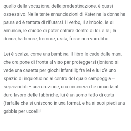
quello della vocazione, della predestinazione, è quasi
ossessivo. Nelle tante annunciazioni di Katerina la donna ha
paura ed è tentata di rifiutarsi. Il verbo, il simbolo, le si
annuncia, le chiede di poter entrare dentro di lei, e lei, la
donna, ha timore, tremore, esita, forse non vorrebbe.
Lei è scalza, come una bambina. Il libro le cade dalle mani,
che ora pone di fronte al viso per proteggersi (lontano si
vede una casetta per giochi infantili); fra lei e lui c’è uno
spazio di inquietudine al centro del quale campeggia –
separandoli – una erezione, una ciminiera che rimanda al
duro lavoro delle fabbriche; lui è un uomo fatto di carta
(farfalle che si uniscono in una forma), e ha ai suoi piedi una
gabbia per uccelli!