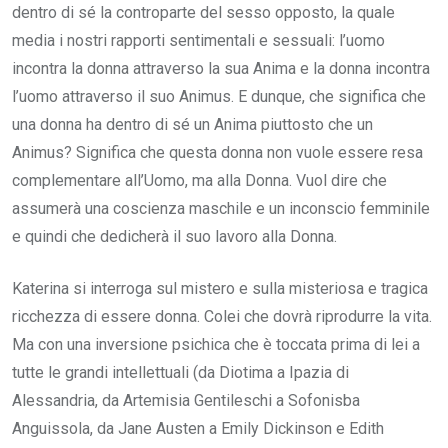
dentro di sé la controparte del sesso opposto, la quale
media i nostri rapporti sentimentali e sessuali: l’uomo
incontra la donna attraverso la sua Anima e la donna incontra
l’uomo attraverso il suo Animus. E dunque, che significa che
una donna ha dentro di sé un Anima piuttosto che un
Animus? Significa che questa donna non vuole essere resa
complementare all’Uomo, ma alla Donna. Vuol dire che
assumerà una coscienza maschile e un inconscio femminile
e quindi che dedicherà il suo lavoro alla Donna.
Katerina si interroga sul mistero e sulla misteriosa e tragica
ricchezza di essere donna. Colei che dovrà riprodurre la vita.
Ma con una inversione psichica che è toccata prima di lei a
tutte le grandi intellettuali (da Diotima a Ipazia di
Alessandria, da Artemisia Gentileschi a Sofonisba
Anguissola, da Jane Austen a Emily Dickinson e Edith