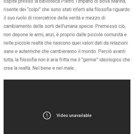
ospite presso la biblioteca Pietro Timpano di Bova Marina,
risente dei “colpi” che sono stati inferti alla filosofia riguardo
il suo ruolo di ricercatrice della verità e mezzo di
cambiamento delle sorti dell’umana specie. Premesso ciò,
non depone le armi, anzi, è proprio dalle piccole comunità e
nelle piccole realtà che nascono quei valori dati da relazioni
sane e autentiche che cambieranno il mondo. Perciò avanti
tutta, la filosofia non è aria fritta ma il “germe” ideologico che
crea la realtà. Nel bene e nel male…