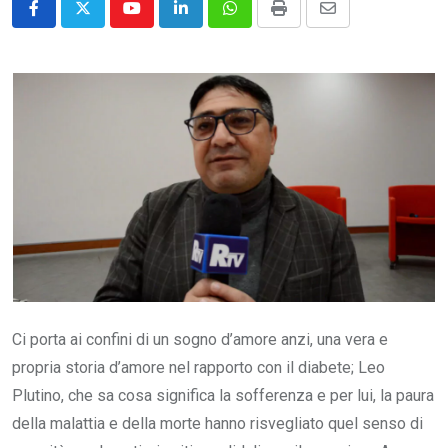
Youtube
LinkedIn
Whatsapp
Print
Share
via
Email
Ci porta ai confini di un sogno d’amore anzi, una vera e
propria storia d’amore nel rapporto con il diabete; Leo
Plutino, che sa cosa significa la sofferenza e per lui, la paura
della malattia e della morte hanno risvegliato quel senso di