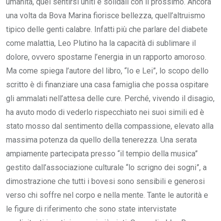
umanità, quel sentirsi uniti e solidali con il prossimo. Ancora
una volta da Bova Marina fiorisce bellezza, quell’altruismo
tipico delle genti calabre. Infatti più che parlare del diabete
come malattia, Leo Plutino ha la capacità di sublimare il
dolore, ovvero spostarne l’energia in un rapporto amoroso.
Ma come spiega l’autore del libro, “Io e Lei”, lo scopo dello
scritto è di finanziare una casa famiglia che possa ospitare
gli ammalati nell’attesa delle cure. Perché, vivendo il disagio,
ha avuto modo di vederlo rispecchiato nei suoi simili ed è
stato mosso dal sentimento della compassione, elevato alla
massima potenza da quello della tenerezza. Una serata
ampiamente partecipata presso “il tempio della musica”
gestito dall’associazione culturale “lo scrigno dei sogni”, a
dimostrazione che tutti i bovesi sono sensibili e generosi
verso chi soffre nel corpo e nella mente. Tante le autorità e
le figure di riferimento che sono state intervistate