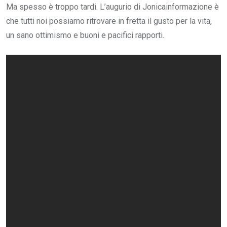
Ma spesso è troppo tardi. L’augurio di Jonicainformazione è
che tutti noi possiamo ritrovare in fretta il gusto per la vita,
un sano ottimismo e buoni e pacifici rapporti.