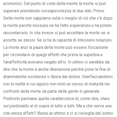
economici. Dal punto di vista della mente la morte si può
superare prendendo consapevolezza di due dati. Primo.
Della morte non sappiamo nulla o meglio di ciò che c’è dopo
la morte perché nessuno ne ha fatto esperienza e ha potuto
raccontarcelo. In vita invece si può accettare la morte se si
accetta se stessi. Se si ha la capacità di intessere relazioni.
La morte anzi la paura della morte può essere l’occasione
per circondarsi di quegli affetti che prima la superbia e
l’anaffettività avevano negato all’io. In ultimo ci sarebbe da
dire che la morte è anche liberazione perché pone la fine di
drammatiche esistenze o libera dal dolore. Interfacciandomi
con la realtà in cui agisco non noto un senso di maturità nei
confronti della morte da parte della gente in generale.
Piuttosto permane quella caratteristica di, come dire, stare
sul piedistallo al di sopra di tutto e tutti. Ma a che serve una
vita senza affetti? Basta un attimo e ci si risveglia dal sonno.