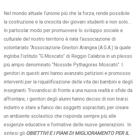
Nel mondo attuale l’unione più che la forza, rende possibile
la costruzione e la crescita dei giovani studenti e non solo…
In particolar modo per promuovere lo sviluppo sociale e
culturale del nostro territorio è nata l’associazione di
volontariato “Associazione Gneitori Arangea (A.G.A.) la quale
ingloba l’istituto “G.Moscato” di Reggio Calabria in un plesso
più ampio denominato “Nosside Pythagoras Moscato”. I
genitori in questi anni hanno avanzato petizioni e promosso
interventi per la riqualificazione della vita dei bambini e degli
insegnanti. Trovandosi di fronte a una nuova realtà e sfide da
affrontare, i genitori degli alunni hanno deciso di non tirarsi
indietro e stare a fianco dei soggetti sopracitati, per creare
un ambiente scolastico che risponda sempre più alle
esigenze educative e formative delle nuove generazioni. In
sintesi gli
OBIETTIVI E I PIANI DI MIGLIORAMENTO PER IL