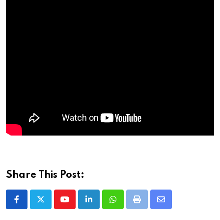
Share This Post:
Youtube
LinkedIn
Whatsapp
Print
Share
via