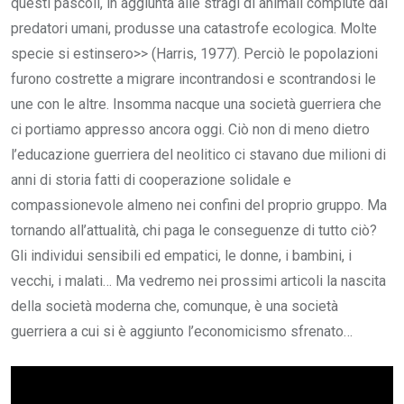
questi pascoli, in aggiunta alle stragi di animali compiute dai
predatori umani, produsse una catastrofe ecologica. Molte
specie si estinsero>> (Harris, 1977). Perciò le popolazioni
furono costrette a migrare incontrandosi e scontrandosi le
une con le altre. Insomma nacque una società guerriera che
ci portiamo appresso ancora oggi. Ciò non di meno dietro
l’educazione guerriera del neolitico ci stavano due milioni di
anni di storia fatti di cooperazione solidale e
compassionevole almeno nei confini del proprio gruppo. Ma
tornando all’attualità, chi paga le conseguenze di tutto ciò?
Gli individui sensibili ed empatici, le donne, i bambini, i
vecchi, i malati… Ma vedremo nei prossimi articoli la nascita
della società moderna che, comunque, è una società
guerriera a cui si è aggiunto l’economicismo sfrenato…