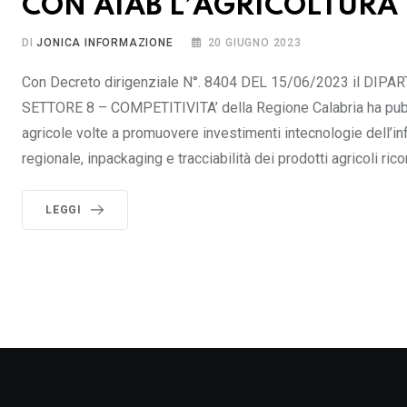
CON AIAB L’AGRICOLTURA
DI
JONICA INFORMAZIONE
20 GIUGNO 2023
Con Decreto dirigenziale N°. 8404 DEL 15/06/2023 il 
SETTORE 8 – COMPETITIVITA’ della Regione Calabria ha pubbl
agricole volte a promuovere investimenti intecnologie dell’i
regionale, inpackaging e tracciabilità dei prodotti agricoli ric
LEGGI