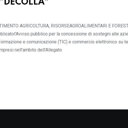
 “DECOLLA”
DIPARTIMENTO AGRICOLTURA, RISORSEAGROALIMENTARI E FORES
icatol’Avviso pubblico per la concessione di sostegni alle azi
nformazione e comunicazione (TIC) e commercio elettronico su ter
ompresi nell’ambito dell’Allegato